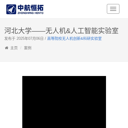
Toggle
Navigati
河北大学——无人机&人工智能实验室
发布于 2025年07月06日 /
高等院校无人机创新&科研实验室
主页
案例