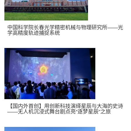
中国科学院长春光学精密机械与物理研究所——光
学高精度轨迹捕捉系统
【国内外首创】用创新科技演绎星辰与大海的史诗
——无人机沉浸式舞台剧点亮“逐梦星辰”之旅