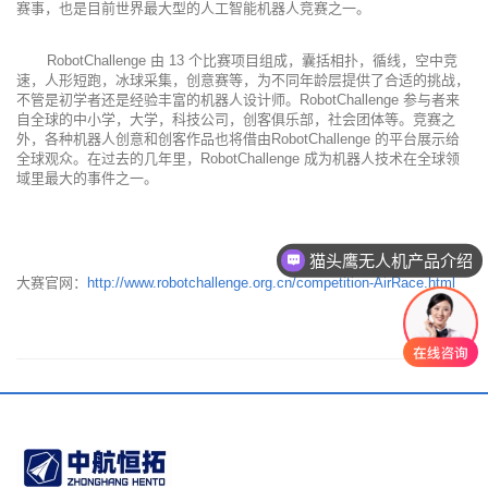
赛事，也是目前世界最大型的人工智能机器人竞赛之一。
RobotChallenge 由 13 个比赛项目组成，囊括相扑，循线，空中竞
速，人形短跑，冰球采集，创意赛等，为不同年龄层提供了合适的挑战，
不管是初学者还是经验丰富的机器人设计师。RobotChallenge 参与者来
自全球的中小学，大学，科技公司，创客俱乐部，社会团体等。竞赛之
外，各种机器人创意和创客作品也将借由RobotChallenge 的平台展示给
全球观众。在过去的几年里，RobotChallenge 成为机器人技术在全球领
域里最大的事件之一。
猫头鹰无人机产品介绍
大赛官网：
http://www.robotchallenge.org.cn/competition-AirRace.html