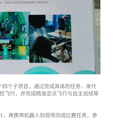
人”四个子项目，通过完成具体的任务，来代
控飞行，并完成精准定点飞行与自主巡线等
T，再携带机器人到现场完成比赛任务、参