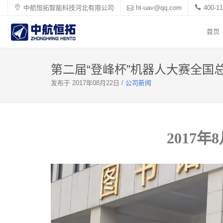
中航恒拓智能科技河北有限公司
ht-uav@qq.com
400-11
首页
第二届“登峰杯”机器人大赛全国
发布于 2017年08月22日 /
公司新闻
2017