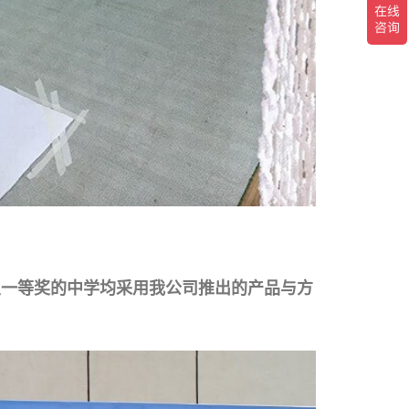
及
一等奖
的中学均采用我公司推出的产品与方