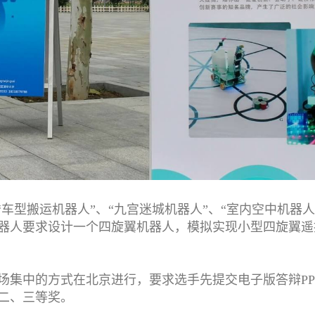
“车型搬运机器人”、“九宫迷城机器人”、“室内空中机器
器人要求设计一个四旋翼机器人，模拟实现小型四旋翼遥
场集中的方式在北京进行，要求选手先提交电子版答辩PP
二、三等奖。