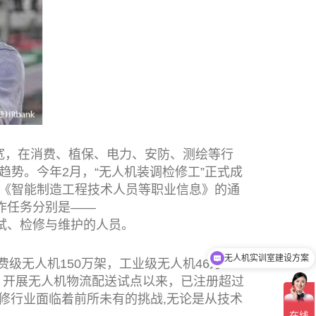
，在消费、植保、电力、安防、测绘等行
势。今年2月，“无人机装调检修工”正式成
《智能制造工程技术人员等职业信息》的通
作任务分别是——
试、检修与维护的人员。
无人机实训室建设方案
级无人机150万架，工业级无人机46万
销售人员联系方式
到，开展无人机物流配送试点以来，已注册超过
修行业面临着前所未有的挑战,无论是从技术