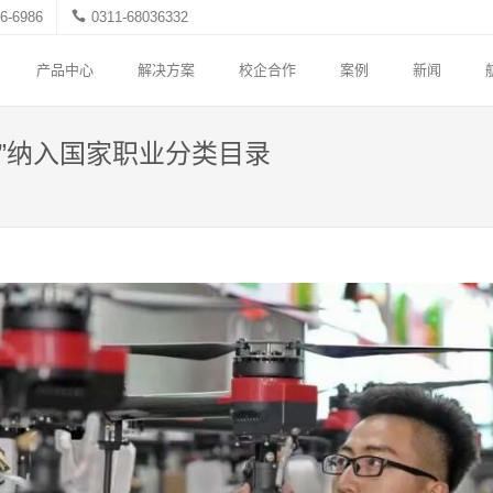
6-6986
0311-68036332
产品中心
解决方案
校企合作
案例
新闻
”纳入国家职业分类目录