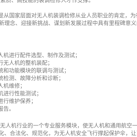
高素质、高技能的装调检修人才作支撑。
是从国家层面对无人机装调检修从业人员职业的肯定，为
新理念、迎接新挑战、谋划新发展过程中具有里程碑意义
无人机进行配件选型、制作及测试；
行无人机的整机装配；
系统和功能模块的联调与测试；
系统检测、故障分析和诊断；
人机维修；
机进行性能测试；
进行维护保养；
报告。
人机行业的一个专业服务模块，使无人机和通用航空一
化、合法化、规范化，为无人机安全飞行撑起保护伞，让