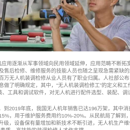
用逐渐从军事领域向民用领域延伸，应用范畴不断拓宽
及售后检修、维修服务的技能人员也随之呈现急需紧缺的趋
百万无人机装调检修从业人员有了职业归属。人社部公布
息做了明确规定，其中，“无人机装调检修工”的定义和工
工装、工具和调试软件，对无人机进行配件选型、装配、调
2019年底，我国无人机年销售已达196万架，其中消费
5%，用于维护服务费用约10%-20%。从民航局了解
断升级，设备保有量增加和新技术不断引进，无人机生产维