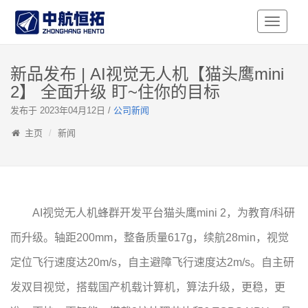
Toggle
Navigati
新品发布 | AI视觉无人机【猫头鹰mini
2】 全面升级 盯~住你的目标
发布于 2023年04月12日 /
公司新闻
主页
新闻
AI视觉无人机蜂群开发平台猫头鹰mini 2，为教育/科研
而升级。轴距200mm，整备质量617g，续航28min，视觉
定位飞行速度达20m/s，自主避障飞行速度达2m/s。自主研
发双目视觉，搭载国产机载计算机，算法升级，更稳，更