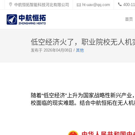
中航恒拓智能科技河北有限公司
ht-uav@qq.com
400-11
首页
低空经济火了，职业院校无人机
发布于 2026年04月08日 /
其他
随着“低空经济”上升为国家战略性新兴产
校面临的现实难题。结合中航恒拓在无人机