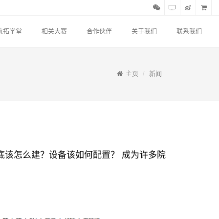
航拓学堂
相关大赛
合作伙伴
关于我们
联系我们
主页
新闻
底该怎么建？设备该如何配置？ 成为许多院