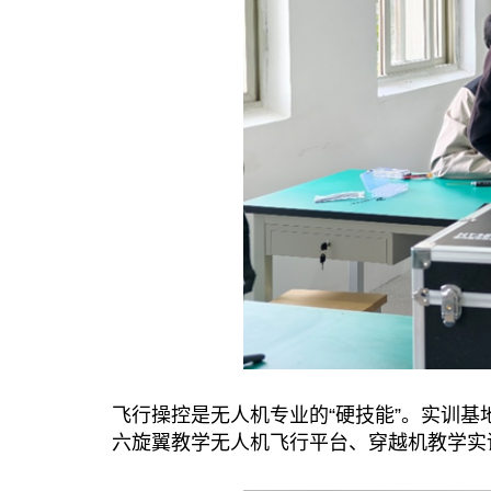
飞行操控
是无人机专业的“硬技能”。实训
六旋翼教学无人机飞行平台、穿越机教学实