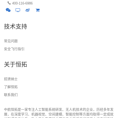
400-116-6986
技术支持
常见问题
安全飞行指引
关于恒拓
招贤纳士
了解恒拓
联系我们
中航恒拓是一家专注人工智能系统研发、无人机技术的企业，历经多年发
展，在深度学习、机器视觉、空间建模、智能控制等方面均取得一定成就