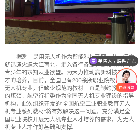
据悉，民用无人机作为智能科技新宠，从一问世
销售人员联系方式
就迅速火遍大江南北，走入各行各业，更吸引着广大
青少年的求知从业欲望。为大力推动高新科技应用人
才的培养，目前，全国已有200余所职业院校开设了
无人机专业，但缺少规范的教材一直是制约教学开展
的瓶颈。航空行指委作为全国无人机专业建设的指导
机构，此次组织开发的“全国航空工业职业教育无人
机专业系列教材”将有效解决这一问题，充分满足全
国职业院校开展无人机专业人才培养的需求，为无人
机专业人才作好基础和支撑。