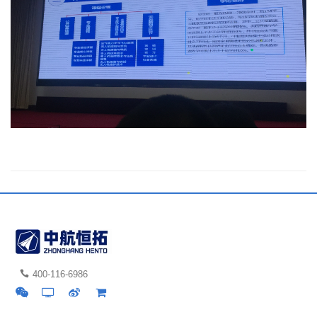
400-116-6986