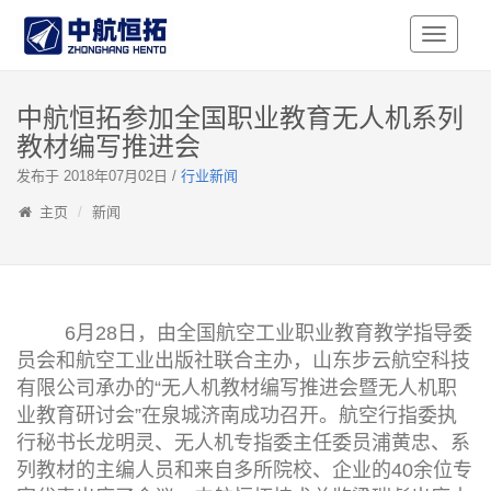
Toggle
Navigati
中航恒拓参加全国职业教育无人机系列
教材编写推进会
发布于 2018年07月02日 /
行业新闻
主页
新闻
6月28日，由全国航空工业职业教育教学指导委
员会和航空工业出版社联合主办，山东步云航空科技
有限公司承办的“无人机教材编写推进会暨无人机职
业教育研讨会”在泉城济南成功召开。航空行指委执
行秘书长龙明灵、无人机专指委主任委员浦黄忠、系
列教材的主编人员和来自多所院校、企业的40余位专