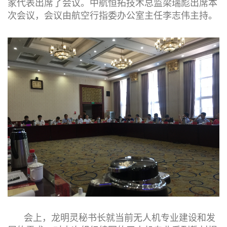
家代表出席了会议。中航恒拓技术总监梁瑞彪出席本
次会议，会议由航空行指委办公室主任李志伟主持。
会上，龙明灵秘书长就当前无人机专业建设和发