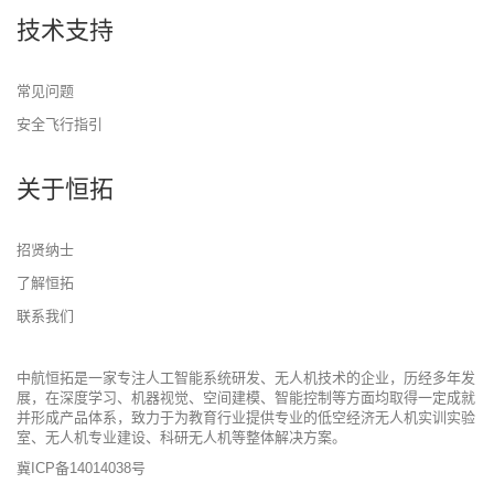
技术支持
常见问题
安全飞行指引
关于恒拓
招贤纳士
了解恒拓
联系我们
中航恒拓是一家专注人工智能系统研发、无人机技术的企业，历经多年发
展，在深度学习、机器视觉、空间建模、智能控制等方面均取得一定成就
并形成产品体系，致力于为教育行业提供专业的低空经济无人机实训实验
室、无人机专业建设、科研无人机等整体解决方案。
冀ICP备14014038号