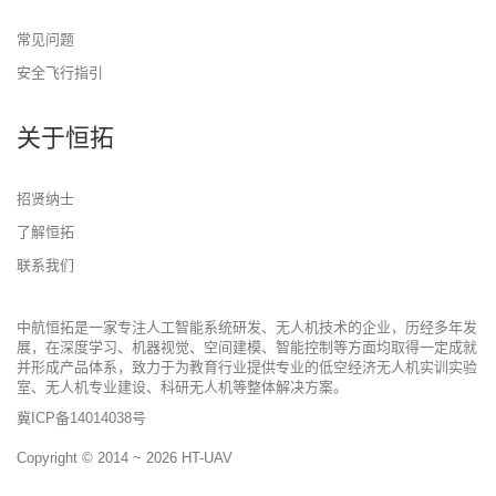
常见问题
安全飞行指引
关于恒拓
招贤纳士
了解恒拓
联系我们
中航恒拓是一家专注人工智能系统研发、无人机技术的企业，历经多年发
展，在深度学习、机器视觉、空间建模、智能控制等方面均取得一定成就
并形成产品体系，致力于为教育行业提供专业的低空经济无人机实训实验
室、无人机专业建设、科研无人机等整体解决方案。
冀ICP备14014038号
Copyright © 2014 ~ 2026
HT-UAV