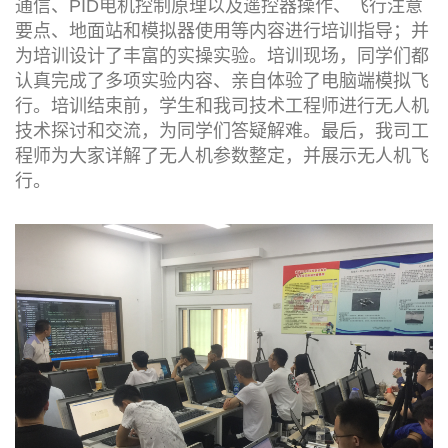
通信、PID电机控制原理以及遥控器操作、飞行注意
要点、地面站和模拟器使用等内容进行培训指导；并
为培训设计了丰富的实操实验。培训现场，同学们都
认真完成了多项实验内容、亲自体验了电脑端模拟飞
行。培训结束前，学生和我司技术工程师进行无人机
技术探讨和交流，为同学们答疑解难。最后，我司工
程师为大家详解了无人机参数整定，并展示无人机飞
行。