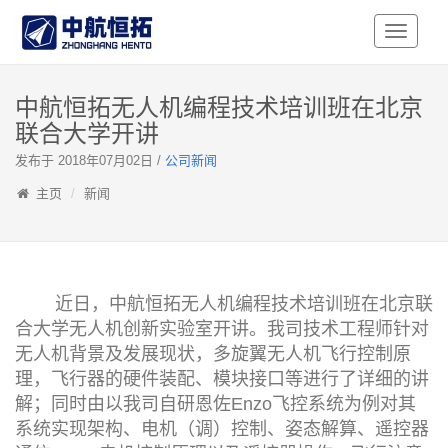
Toggle
Navigati
中航恒拓无人机编程技术培训班在北京
联合大学开讲
发布于 2018年07月02日 /
公司新闻
主页
新闻
近日，中航恒拓无人机编程技术培训班在北京联
合大学无人机创新实验室开讲。我司技术工程师针对
无人机背景及发展现状，多旋翼无人机飞行控制原
理，飞行器的硬件装配、模块接口等进行了详细的讲
解；同时由以我司自研恩佐Enzo飞控系统为例对其
系统实现架构、电机（调）控制、姿态解算、遥控器