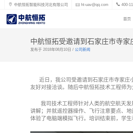
中航恒拓智能科技河北有限公司
ht-uav@qq.com
400-11
首页
中航恒拓受邀请到石家庄市寺家
发布于 2018年08月10日 /
公司新闻
近日，我公司受邀请到石家庄市寺家庄小
友好对接洽谈。随后中航恒拓技术工程师为
我司技术工程师针对人类的航空航天发展
讲解；并就遥控器操作、飞行注意要点、地
体验了电脑端模拟飞行。培训结束前，学生