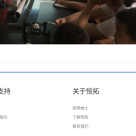
支持
关于恒拓
招贤纳士
指引
了解恒拓
联系我们