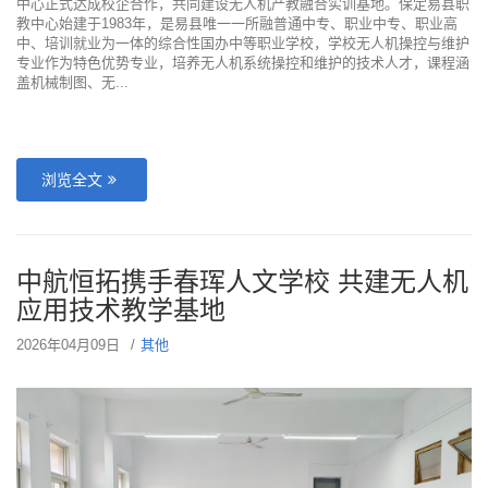
中心正式达成校企合作，共同建设无人机产教融合实训基地。保定易县职
教中心始建于1983年，是易县唯一一所融普通中专、职业中专、职业高
中、培训就业为一体的综合性国办中等职业学校，学校无人机操控与维护
专业作为特色优势专业，培养无人机系统操控和维护的技术人才，课程涵
盖机械制图、无...
浏览全文
中航恒拓携手春珲人文学校 共建无人机
应用技术教学基地
2026年04月09日
其他