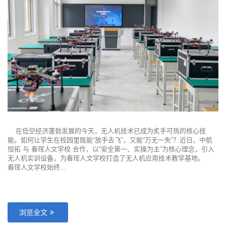
在低空经济蓬勃发展的今天，无人机技术已成为炙手可热的核心技
能。如何让学生在校园里既能“放手去飞”，又能“万无一失”？近日，中航
恒拓 与 春珲人文学校 合作，以“安全第一、实操为主”为核心理念，引入
无人机实训设备，为春珲人文学校打造了无人机应用技术教学基地。
春珲人文学校始终...
浏览全文