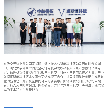
在低空经济上升为国家战略，数字技术与智能科技蓬勃发展的时代浪潮
中，河北大学网络空间安全与计算机学院积极响应国家产教融合战略号
召，依托彭锦佳教授智能感知与人机交互科研团队的前沿技术力量，与中
航恒拓智能科技河北有限公司达成深度合作，共同探索科技创新与成果转
化的新路径，开启校企协同育人的新篇章。彭锦佳教授团队深耕行人搜
索、行人及车辆重识别、图像修复、智能控制与人机交互等领域，凭借深
厚的学术积累与创新能力...