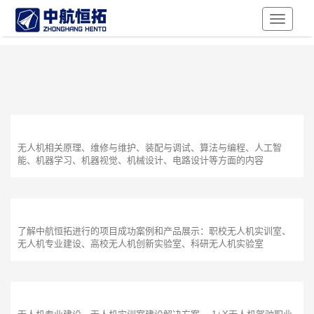
Toggle
Navigati
无人机相关原理、维修与维护、装配与调试、算法与编程、人工智
能、机器学习、机器视觉、机械设计、电路设计等方面的内容
了解中航恒拓进行的项目成功案例和产品展示：职校无人机实训室、
无人机专业建设、高校无人机创新实验室、科研无人机实验室