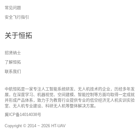
常见问题
安全飞行指引
关于恒拓
招贤纳士
了解恒拓
联系我们
中航恒拓是一家专注人工智能系统研发、无人机技术的企业，历经多年发
展，在深度学习、机器视觉、空间建模、智能控制等方面均取得一定成就
并形成产品体系，致力于为教育行业提供专业的低空经济无人机实训实验
室、无人机专业建设、科研无人机等整体解决方案。
冀ICP备14014038号
Copyright © 2014 ~ 2026
HT-UAV