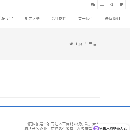
航拓学堂
相关大赛
合作伙伴
关于我们
联系我们
主页
产品
中航恒拓是一家专注人工智能系统研发、无人
销售人员联系方式
机技术的企业，历经多年发展，在深度学习、