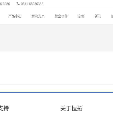
6-6986
0311-68036332
产品中心
解决方案
校企合作
案例
新闻
支持
关于恒拓