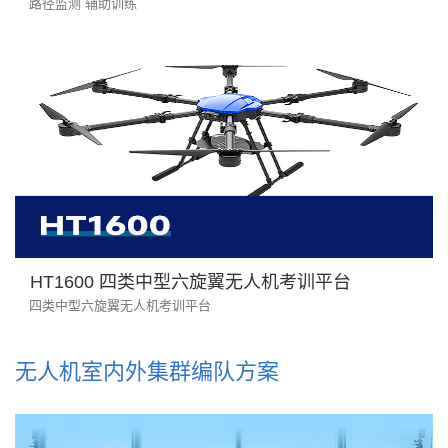
路径监测 辅助训练
HT1600 四类中型六旋翼无人机考训平台
四类中型六旋翼无人机考训平台
无人机室内外集群编队方案