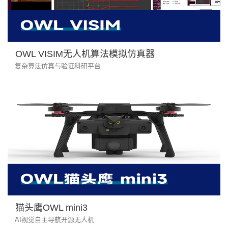
OWL VISIM无人机算法模拟仿真器
复杂算法仿真与验证科研平台
猫头鹰OWL mini3
AI视觉自主导航开源无人机