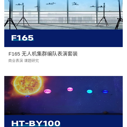
F165 无人机集群编队表演套装
商业表演 课题研究