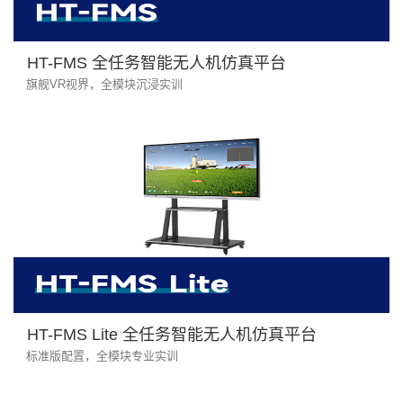
HT-FMS 全任务智能无人机仿真平台
旗舰VR视界，全模块沉浸实训
HT-FMS Lite 全任务智能无人机仿真平台
标准版配置，全模块专业实训