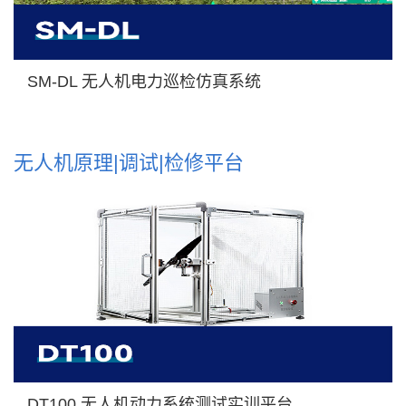
SM-DL 无人机电力巡检仿真系统
无人机原理|调试|检修平台
DT100 无人机动力系统测试实训平台