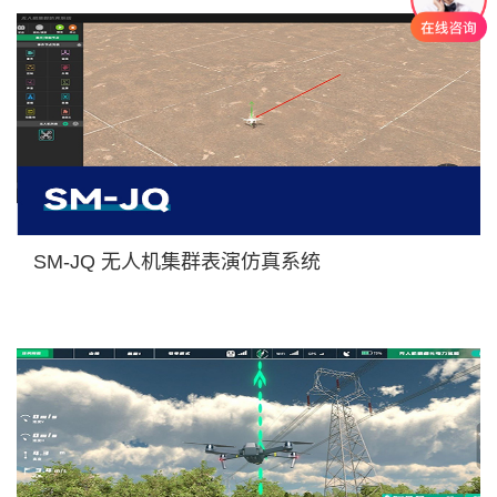
SM-JQ 无人机集群表演仿真系统