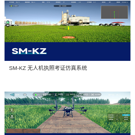
SM-KZ 无人机执照考证仿真系统