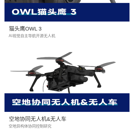
猫头鹰OWL 3
AI视觉自主导航开源无人机
空地协同无人机&无人车
空地异构体协同控制研究